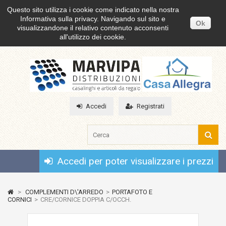
Questo sito utilizza i cookie come indicato nella nostra
Informativa sulla privacy. Navigando sul sito e
Ok
visualizzandone il relativo contenuto acconsenti
all'utilizzo dei cookie.
Accedi
Registrati
Accedi per poter visualizzare i prezzi
>
COMPLEMENTI D\'ARREDO
>
PORTAFOTO E
CORNICI
>
CRE/CORNICE DOPPIA C/OCCH.