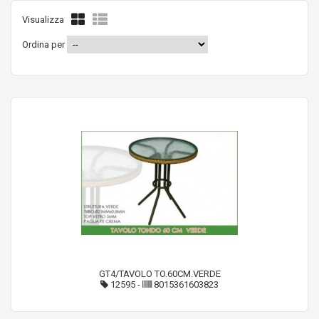
Visualizza
Ordina per
GT4/TAVOLO TO.60CM.VERDE
12595
-
8015361603823