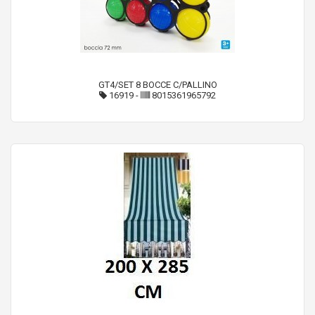
GT4/SET 8 BOCCE C/PALLINO
16919
-
8015361965792