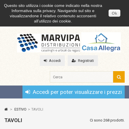
Questo sito utilizza i cookie come indicato nella nostra
Informativa sulla privacy. Navigando sul sito e
Ok
visualizzandone il relativo contenuto acconsenti
all'utilizzo dei cookie.
Accedi
Registrati
Accedi per poter visualizzare i prezzi
>
ESTIVO
>
TAVOLI
TAVOLI
Ci sono 268 prodotti.