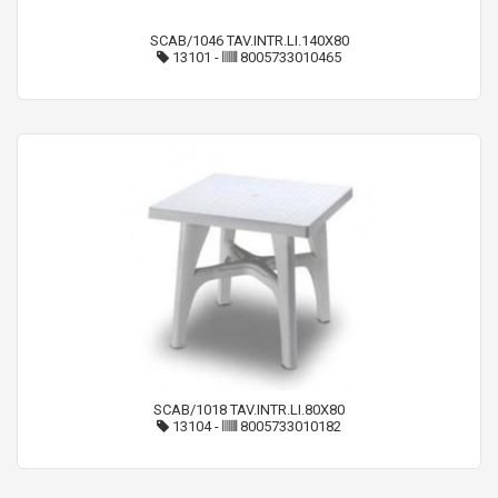
SCAB/1046 TAV.INTR.LI.140X80
13101
-
8005733010465
SCAB/1018 TAV.INTR.LI.80X80
13104
-
8005733010182