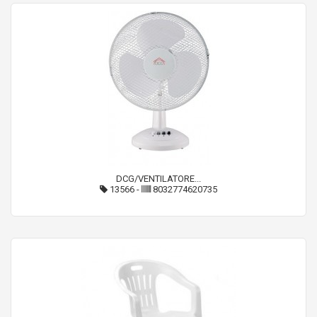
DCG/VENTILATORE...
13566
-
8032774620735