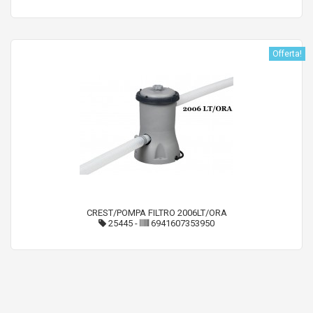
Offerta!
CREST/POMPA FILTRO 2006LT/ORA
25445
-
6941607353950