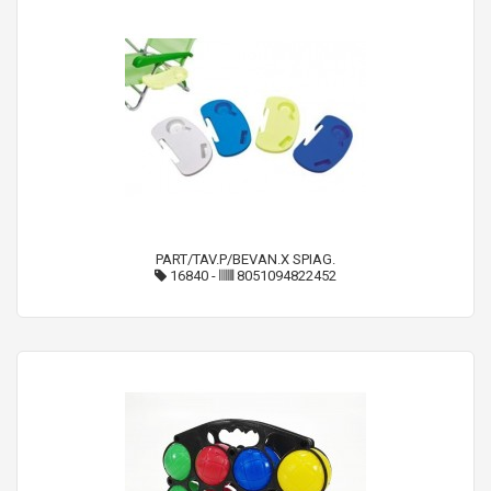
PART/TAV.P/BEVAN.X SPIAG.
16840
-
8051094822452