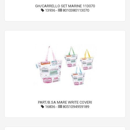
GH/CARRELLO SET MARINE 113070
13936
-
8010380113070
PART/B.SA MARE WRITE COVERI
16836
-
8051094959189