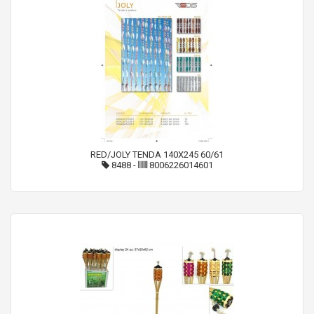
RED/JOLY TENDA 140X245 60/61
8488
-
8006226014601