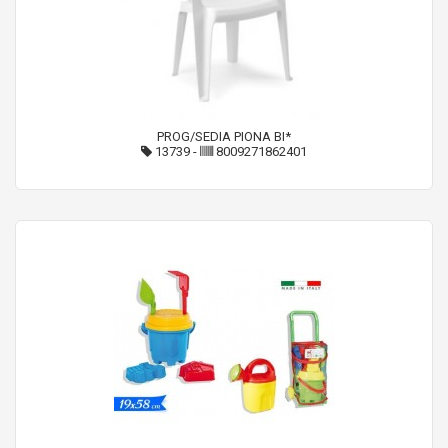
PROG/SEDIA PIONA BI*
13739
-
8009271862401