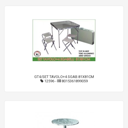
GT4/SET TAVOLO+4 SGAB.81X81CM
12596
-
8015361899059