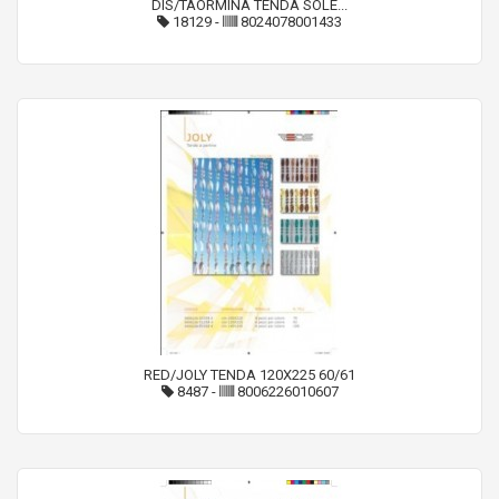
DIS/TAORMINA TENDA SOLE...
18129
-
8024078001433
RED/JOLY TENDA 120X225 60/61
8487
-
8006226010607