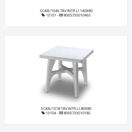
SCAB/1046 TAV.INTR.LI.140X80
13101
-
8005733010465
SCAB/1018 TAV.INTR.LI.80X80
13104
-
8005733010182