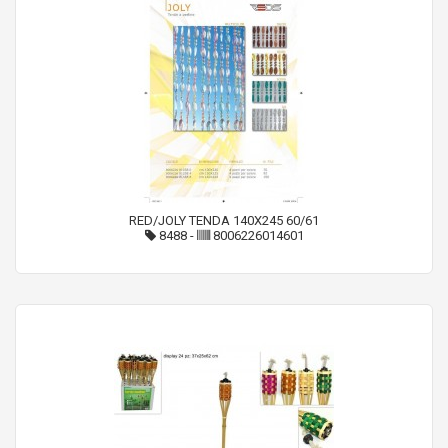
RED/JOLY TENDA 140X245 60/61
8488
-
8006226014601