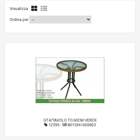
Visualizza
Ordina per
GT4/TAVOLO TO.60CM.VERDE
12595
-
8015361603823