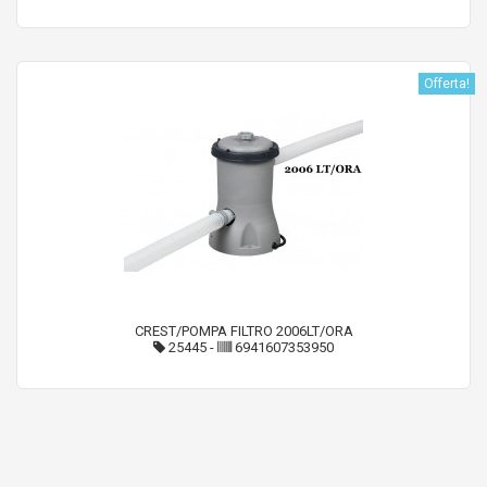
Offerta!
CREST/POMPA FILTRO 2006LT/ORA
25445
-
6941607353950