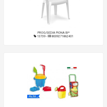
PROG/SEDIA PIONA BI*
13739
-
8009271862401