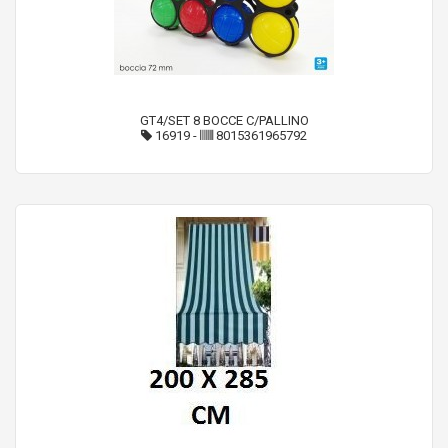
GT4/SET 8 BOCCE C/PALLINO
16919
-
8015361965792