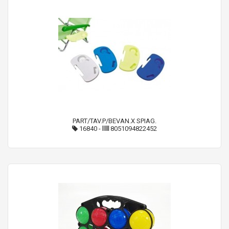
PART/TAV.P/BEVAN.X SPIAG.
16840
-
8051094822452