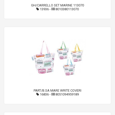
GH/CARRELLO SET MARINE 113070
13936
-
8010380113070
PART/B.SA MARE WRITE COVERI
16836
-
8051094959189