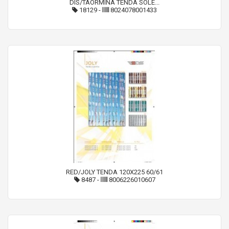
DIS/TAORMINA TENDA SOLE...
18129
-
8024078001433
RED/JOLY TENDA 120X225 60/61
8487
-
8006226010607