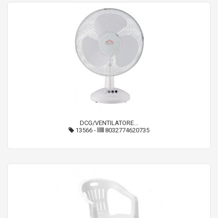
DCG/VENTILATORE...
13566
-
8032774620735