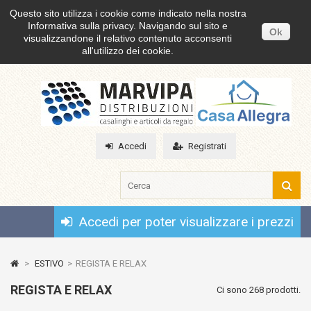
Questo sito utilizza i cookie come indicato nella nostra
Informativa sulla privacy. Navigando sul sito e
Ok
visualizzandone il relativo contenuto acconsenti
all'utilizzo dei cookie.
Accedi
Registrati
Accedi per poter visualizzare i prezzi
>
ESTIVO
>
REGISTA E RELAX
REGISTA E RELAX
Ci sono 268 prodotti.