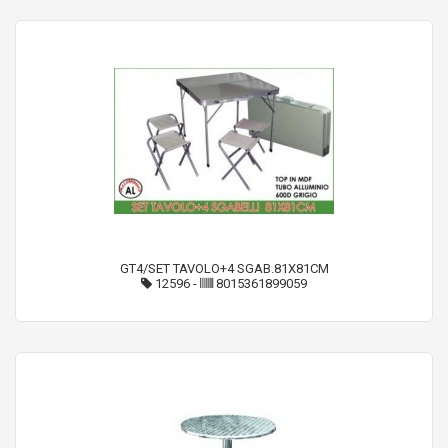
GT4/SET TAVOLO+4 SGAB.81X81CM
12596
-
8015361899059