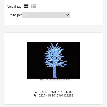
Visualizza
Ordina per
GT2/ALB.1,7MT 736 LED BI.
10227
-
8015361122232