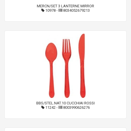
MERCN/SET 3 LANTERNE MIRROR
10978
-
8034052679213
BBS/STEL.NAT.10 CUCCHIAI ROSSI
11242
-
8003990626276