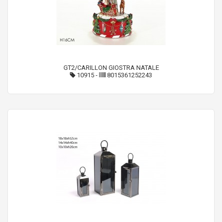
GT2/CARILLON GIOSTRA NATALE
10915
-
8015361252243