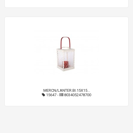
MERCN/LANTER.BI.15X15...
15647
-
8034052478700