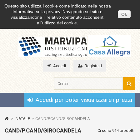
Questo sito utilizza i cookie come indicato nella nostra
Informativa sulla privacy. Navigando sul sito e
Ok
visualizzandone il relativo contenuto acconsenti
all'utilizzo dei cookie.
Accedi
Registrati
Accedi per poter visualizzare i prezzi
>
NATALE
>
CAND/P.CAND/GIROCANDELA
CAND/P.CAND/GIROCANDELA
Ci sono 914 prodotti.