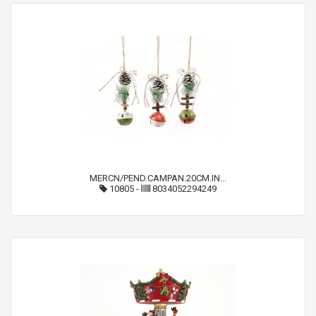
MERCN/PEND.CAMPAN.20CM.IN...
10805
-
8034052294249