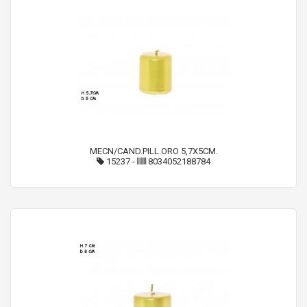
MECN/CAND.PILL.ORO 5,7X5CM.
15237
-
8034052188784