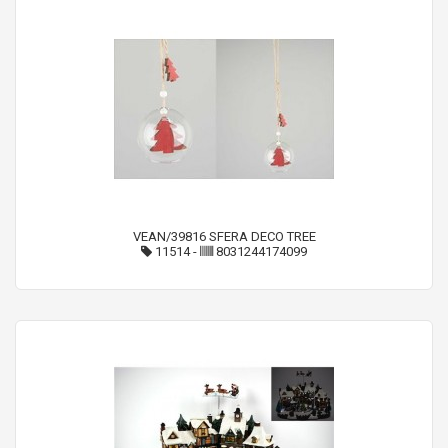
VEAN/39816 SFERA DECO TREE
11514
-
8031244174099