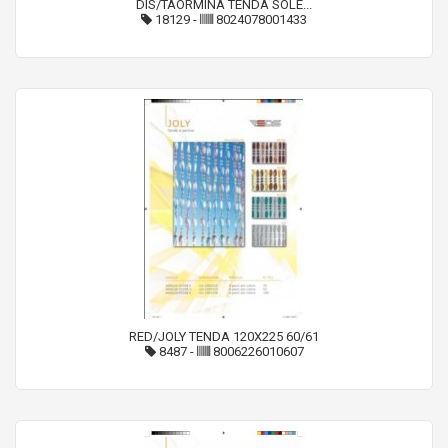
DIS/TAORMINA TENDA SOLE...
18129
-
8024078001433
RED/JOLY TENDA 120X225 60/61
8487
-
8006226010607