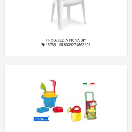
PROG/SEDIA PIONA BI*
13739
-
8009271862401