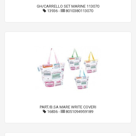
GH/CARRELLO SET MARINE 113070
13936
-
8010380113070
PART/B.SA MARE WRITE COVERI
16836
-
8051094959189