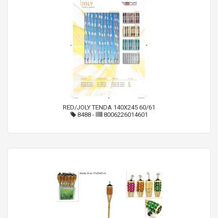
RED/JOLY TENDA 140X245 60/61
8488
-
8006226014601