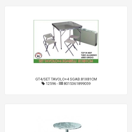
GT4/SET TAVOLO+4 SGAB.81X81CM
12596
-
8015361899059