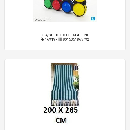
GT4/SET 8 BOCCE C/PALLINO
16919
-
8015361965792