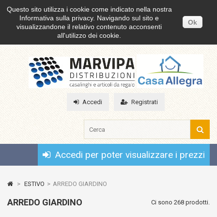
Questo sito utilizza i cookie come indicato nella nostra
Informativa sulla privacy. Navigando sul sito e
Ok
visualizzandone il relativo contenuto acconsenti
all'utilizzo dei cookie.
Accedi
Registrati
Accedi per poter visualizzare i prezzi
>
ESTIVO
>
ARREDO GIARDINO
ARREDO GIARDINO
Ci sono 268 prodotti.