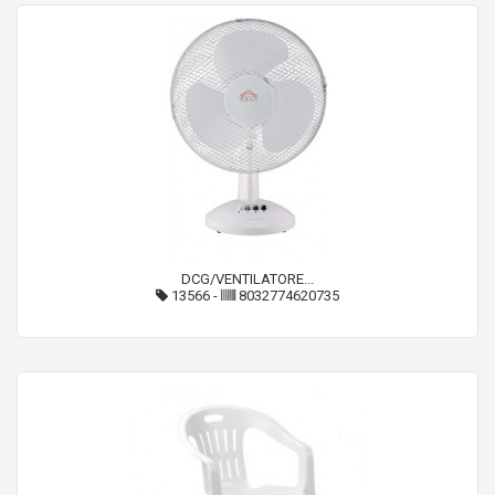
DCG/VENTILATORE...
13566
-
8032774620735