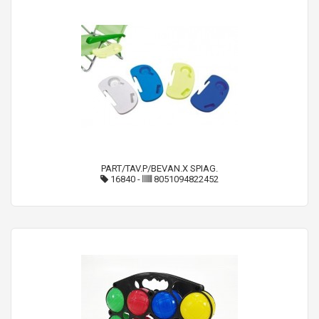
PART/TAV.P/BEVAN.X SPIAG.
16840
-
8051094822452