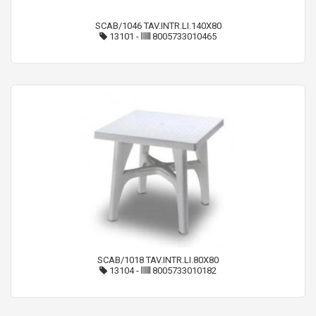
SCAB/1046 TAV.INTR.LI.140X80
13101
-
8005733010465
SCAB/1018 TAV.INTR.LI.80X80
13104
-
8005733010182