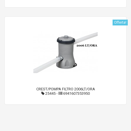
Offerta!
CREST/POMPA FILTRO 2006LT/ORA
25445
-
6941607353950