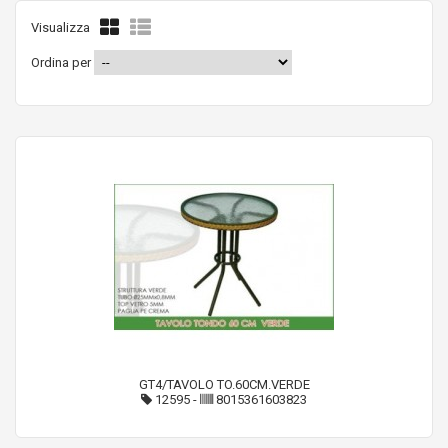
Visualizza
Ordina per
GT4/TAVOLO TO.60CM.VERDE
12595
-
8015361603823