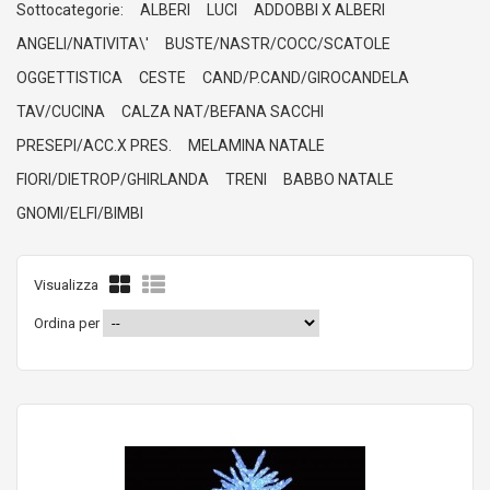
Sottocategorie:
ALBERI
LUCI
ADDOBBI X ALBERI
ANGELI/NATIVITA\'
BUSTE/NASTR/COCC/SCATOLE
OGGETTISTICA
CESTE
CAND/P.CAND/GIROCANDELA
TAV/CUCINA
CALZA NAT/BEFANA SACCHI
PRESEPI/ACC.X PRES.
MELAMINA NATALE
FIORI/DIETROP/GHIRLANDA
TRENI
BABBO NATALE
GNOMI/ELFI/BIMBI
Visualizza
Ordina per