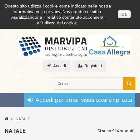
Questo sito utilizza i cookie come indicato nella nostra
Informativa sulla privacy. Navigando sul sito e
Ok
visualizzandone il relativo contenuto acconsenti
all'utilizzo dei cookie.
Accedi
Registrati
Accedi per poter visualizzare i prezzi
>
NATALE
NATALE
Ci sono 914 prodotti.