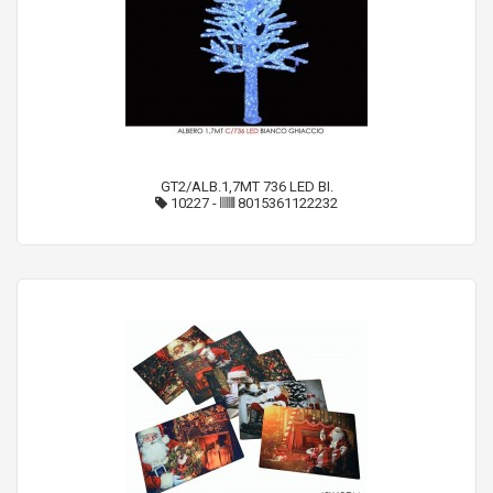
GT2/ALB.1,7MT 736 LED BI.
10227
-
8015361122232