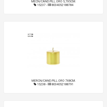
MECN/CAND.PILL.ORO 5,7X5CM.
15237
-
8034052188784
MERCN/CAND.PILL.ORO 7X8CM.
15238
-
8034052188791