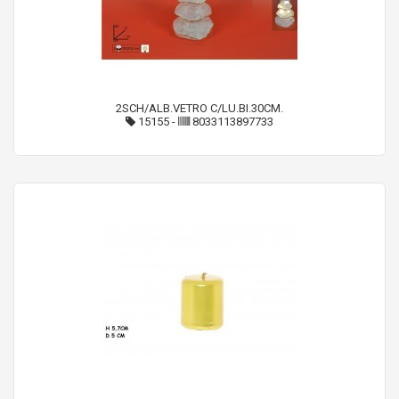
2SCH/ALB.VETRO C/LU.BI.30CM.
15155
-
8033113897733