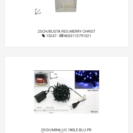
2SCH/BUSTA REG.MERRY CHRIST
15247
-
8033113791321
2SCH/MINILUC.180LE.BLU.PR.