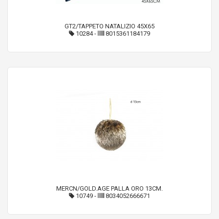
GT2/TAPPETO NATALIZIO 45X65
10284
-
8015361184179
MERCN/GOLD.AGE PALLA ORO 13CM.
10749
-
8034052666671