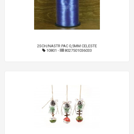
2SCH/NASTR PAC 0,5MM CELESTE
10801
-
8027501036033