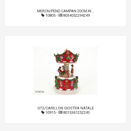
MERCN/PEND.CAMPAN.20CM.IN...
10805
-
8034052294249
GT2/CARILLON GIOSTRA NATALE
10915
-
8015361252243