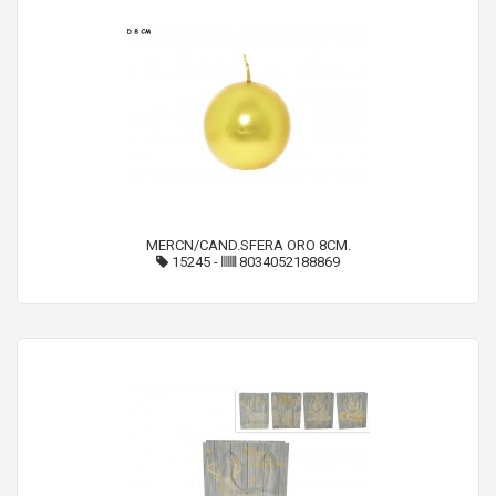
MERCN/CAND.SFERA ORO 8CM.
15245
-
8034052188869