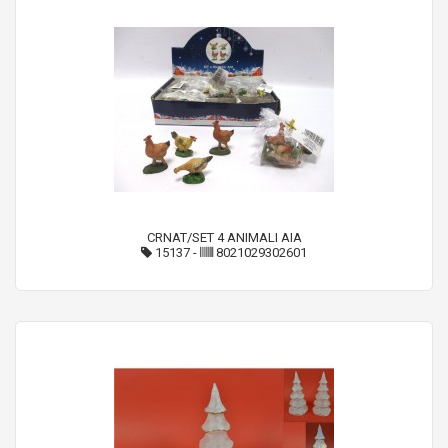
CRNAT/SET 4 ANIMALI AIA
15137
-
8021029302601