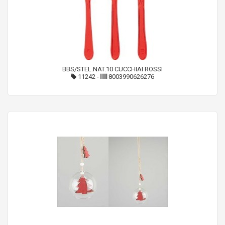
BBS/STEL.NAT.10 CUCCHIAI ROSSI
11242
-
8003990626276