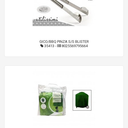
GICO/BBQ PINZA S/S BLISTER
35413
-
8025569795664