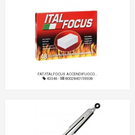
FAT/ITALFOCUS ACCENDIFUOCO...
43346
-
8002840159308