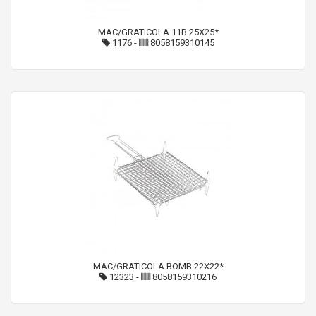
MAC/GRATICOLA 11B 25X25*
1176
-
8058159310145
MAC/GRATICOLA BOMB 22X22*
12323
-
8058159310216