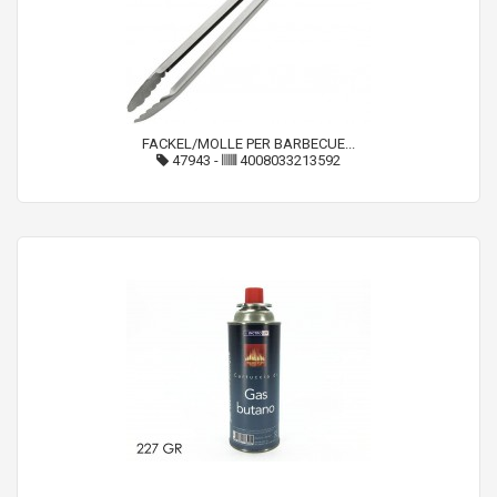
FACKEL/MOLLE PER BARBECUE...
47943
-
4008033213592