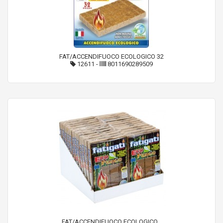
FAT/ACCENDIFUOCO ECOLOGICO 32
12611
-
8011690289509
FAT/ACCENDIFUOCO ECOLOGICO...