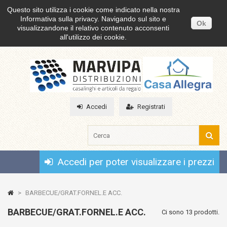
Questo sito utilizza i cookie come indicato nella nostra
Informativa sulla privacy. Navigando sul sito e
Ok
visualizzandone il relativo contenuto acconsenti
all'utilizzo dei cookie.
Accedi
Registrati
Accedi per poter visualizzare i prezzi
>
BARBECUE/GRAT.FORNEL.E ACC.
BARBECUE/GRAT.FORNEL.E ACC.
Ci sono 13 prodotti.