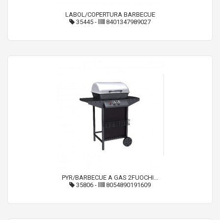
LABOL/COPERTURA BARBECUE
35445
-
8401347989027
PYR/BARBECUE A GAS 2FUOCHI...
35806
-
8054890191609