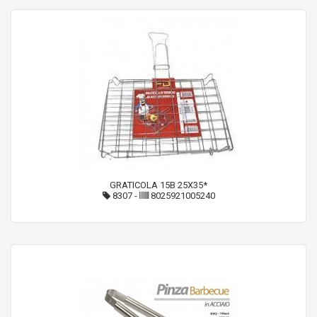
GRATICOLA 15B 25X35*
8307
-
8025921005240