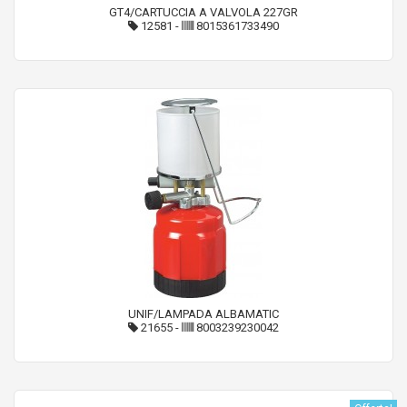
GT4/CARTUCCIA A VALVOLA 227GR
12581
-
8015361733490
UNIF/LAMPADA ALBAMATIC
21655
-
8003239230042