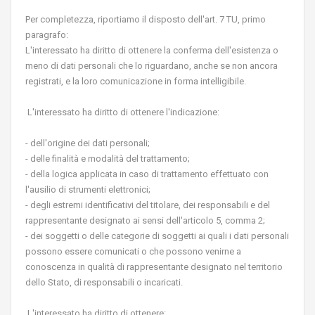
Per completezza, riportiamo il disposto dell'art. 7 TU, primo
paragrafo:
L'interessato ha diritto di ottenere la conferma dell'esistenza o
meno di dati personali che lo riguardano, anche se non ancora
registrati, e la loro comunicazione in forma intelligibile.
L'interessato ha diritto di ottenere l'indicazione:
- dell'origine dei dati personali;
- delle finalità e modalità del trattamento;
- della logica applicata in caso di trattamento effettuato con
l'ausilio di strumenti elettronici;
- degli estremi identificativi del titolare, dei responsabili e del
rappresentante designato ai sensi dell'articolo 5, comma 2;
- dei soggetti o delle categorie di soggetti ai quali i dati personali
possono essere comunicati o che possono venirne a
conoscenza in qualità di rappresentante designato nel territorio
dello Stato, di responsabili o incaricati.
L'interessato ha diritto di ottenere: