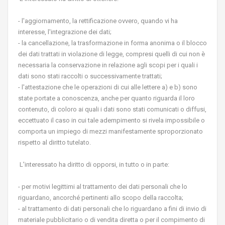
- l'aggiornamento, la rettificazione ovvero, quando vi ha
interesse, l'integrazione dei dati;
- la cancellazione, la trasformazione in forma anonima o il blocco
dei dati trattati in violazione di legge, compresi quelli di cui non è
necessaria la conservazione in relazione agli scopi per i quali i
dati sono stati raccolti o successivamente trattati;
- l'attestazione che le operazioni di cui alle lettere a) e b) sono
state portate a conoscenza, anche per quanto riguarda il loro
contenuto, di coloro ai quali i dati sono stati comunicati o diffusi,
eccettuato il caso in cui tale adempimento si rivela impossibile o
comporta un impiego di mezzi manifestamente sproporzionato
rispetto al diritto tutelato.
L'interessato ha diritto di opporsi, in tutto o in parte:
- per motivi legittimi al trattamento dei dati personali che lo
riguardano, ancorché pertinenti allo scopo della raccolta;
- al trattamento di dati personali che lo riguardano a fini di invio di
materiale pubblicitario o di vendita diretta o per il compimento di