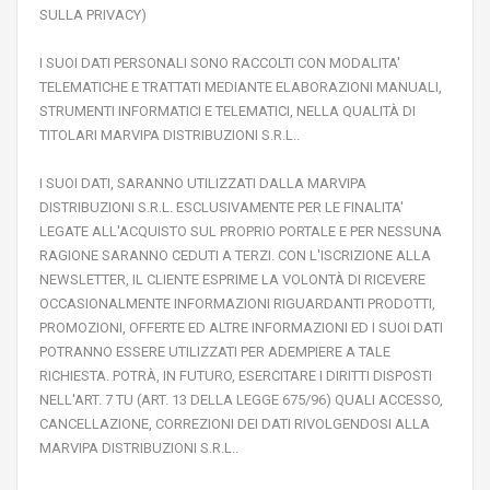
SULLA PRIVACY)
I SUOI DATI PERSONALI SONO RACCOLTI CON MODALITA'
TELEMATICHE E TRATTATI MEDIANTE ELABORAZIONI MANUALI,
STRUMENTI INFORMATICI E TELEMATICI, NELLA QUALITÀ DI
TITOLARI MARVIPA DISTRIBUZIONI S.R.L..
I SUOI DATI, SARANNO UTILIZZATI DALLA MARVIPA
DISTRIBUZIONI S.R.L. ESCLUSIVAMENTE PER LE FINALITA'
LEGATE ALL'ACQUISTO SUL PROPRIO PORTALE E PER NESSUNA
RAGIONE SARANNO CEDUTI A TERZI. CON L'ISCRIZIONE ALLA
NEWSLETTER, IL CLIENTE ESPRIME LA VOLONTÀ DI RICEVERE
OCCASIONALMENTE INFORMAZIONI RIGUARDANTI PRODOTTI,
PROMOZIONI, OFFERTE ED ALTRE INFORMAZIONI ED I SUOI DATI
POTRANNO ESSERE UTILIZZATI PER ADEMPIERE A TALE
RICHIESTA. POTRÀ, IN FUTURO, ESERCITARE I DIRITTI DISPOSTI
NELL'ART. 7 TU (ART. 13 DELLA LEGGE 675/96) QUALI ACCESSO,
CANCELLAZIONE, CORREZIONI DEI DATI RIVOLGENDOSI ALLA
MARVIPA DISTRIBUZIONI S.R.L..