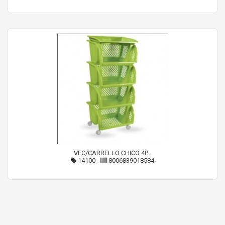
VEC/CARRELLO CHICO 4P...
14100
-
8006839018584