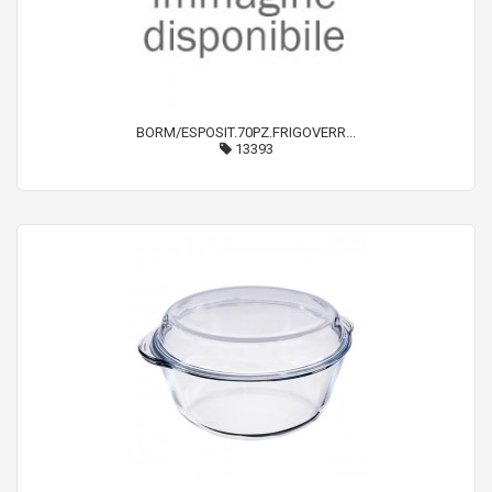
BORM/ESPOSIT.70PZ.FRIGOVERR...
13393