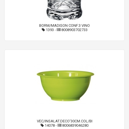
BORM/MADISON CONF.3 VINO
1393
-
8008903702733
VEC/INSALAT.DECO'30CM.COL/BI
14078
-
8006839046280