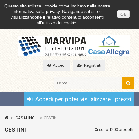
Questo sito utilizza i cookie come indicato nella nostra
Informativa sulla privacy. Navigando sul sito e
Ok
visualizzandone il relativo contenuto acconsenti
all'utilizzo dei cookie.
Accedi
Registrati
Accedi per poter visualizzare i prezzi
>
CASALINGHI
>
CESTINI
CESTINI
Ci sono 1200 prodotti.