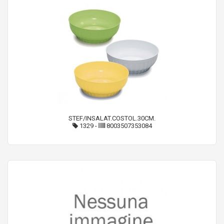
STEF/INSALAT.COSTOL.30CM.
1329
-
8003507353084