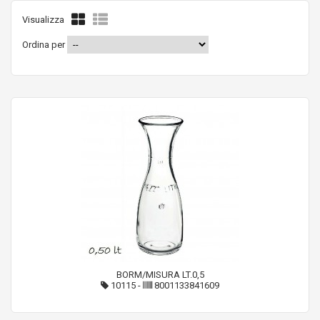
Visualizza
Ordina per
BORM/MISURA LT.0,5
10115
-
8001133841609