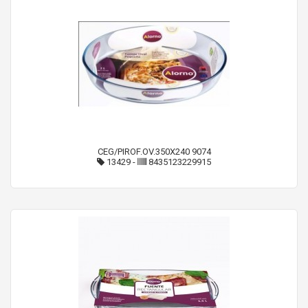
CEG/PIROF.OV.350X240 9074
13429
-
8435123229915