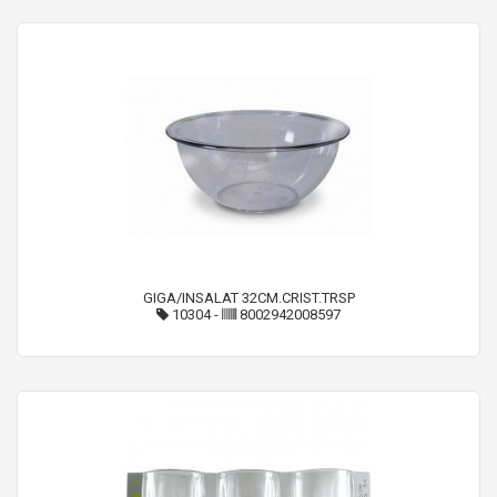
GIGA/INSALAT 32CM.CRIST.TRSP
10304
-
8002942008597