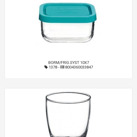
BORM/FRIG.SYST 10X7
1378
-
8004360033847