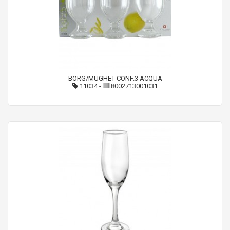
BORG/MUGHET CONF.3 ACQUA
11034
-
8002713001031