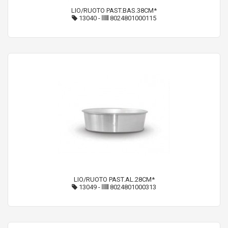
LIO/RUOTO PAST.BAS.38CM*
13040
-
8024801000115
LIO/RUOTO PAST.AL.28CM*
13049
-
8024801000313