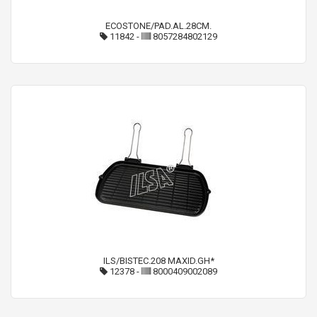
ECOSTONE/PAD.AL.28CM.
11842
-
8057284802129
ILS/BISTEC.208 MAXID.GH*
12378
-
8000409002089