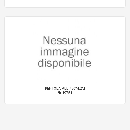
PENTOLA ALL.45CM.2M
19751