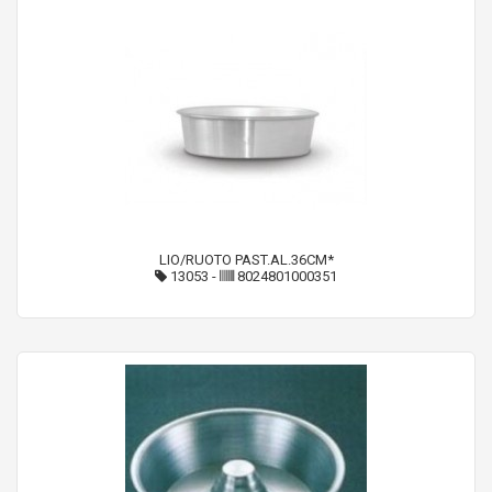
LIO/RUOTO PAST.AL.36CM*
13053
-
8024801000351