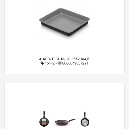
GUARD/TEGL.M/US.25X29X4,5...
16442
-
8006043087291