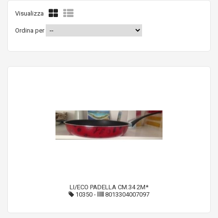
Visualizza
Ordina per
LI/ECO PADELLA CM.34 2M*
10350
-
8013304007097