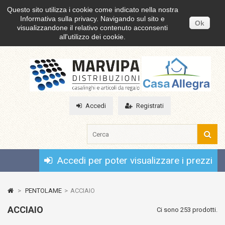
Questo sito utilizza i cookie come indicato nella nostra
Informativa sulla privacy. Navigando sul sito e
Ok
visualizzandone il relativo contenuto acconsenti
all'utilizzo dei cookie.
Accedi
Registrati
Accedi per poter visualizzare i prezzi
>
PENTOLAME
>
ACCIAIO
ACCIAIO
Ci sono 253 prodotti.