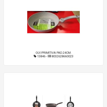
OLY/PRIMITIVA PAD.24CM.
13846
-
8032628660023