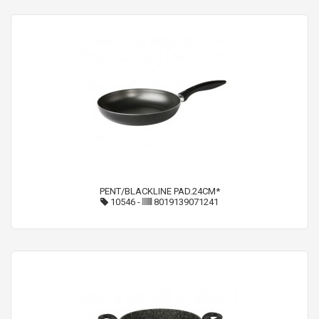
PENT/BLACKLINE PAD.24CM*
10546
-
8019139071241