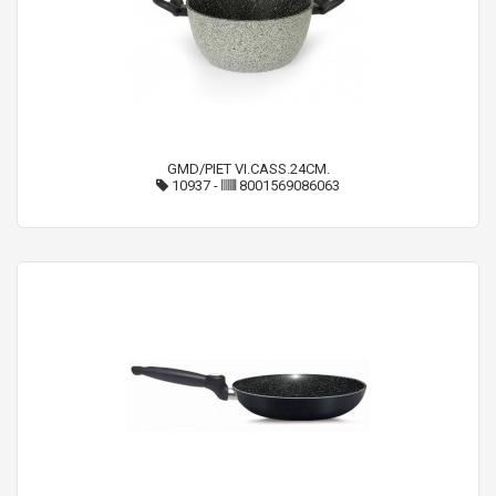
GMD/PIET VI.CASS.24CM.
10937
-
8001569086063