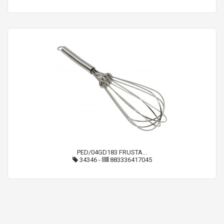
PED/04GD183 FRUSTA...
34346
-
883336417045