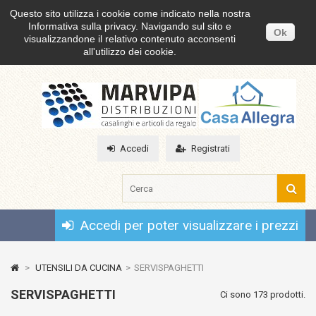
Questo sito utilizza i cookie come indicato nella nostra
Informativa sulla privacy. Navigando sul sito e
Ok
visualizzandone il relativo contenuto acconsenti
all'utilizzo dei cookie.
Accedi
Registrati
Accedi per poter visualizzare i prezzi
>
UTENSILI DA CUCINA
>
SERVISPAGHETTI
SERVISPAGHETTI
Ci sono 173 prodotti.