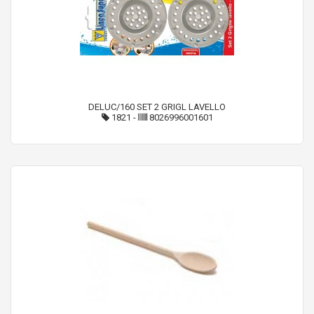
DELUC/160 SET 2 GRIGL LAVELLO
1821
-
8026996001601