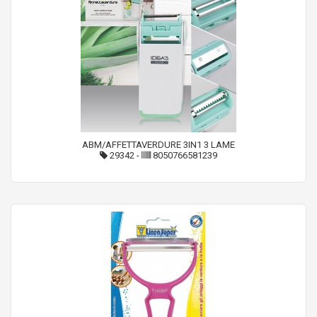
ABM/AFFETTAVERDURE 3IN1 3 LAME
29342
-
8050766581239