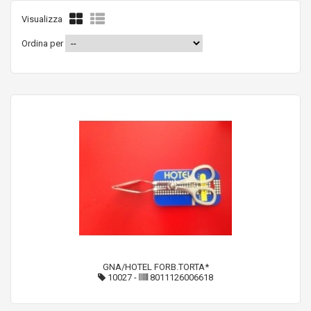
Visualizza
Ordina per
GNA/HOTEL FORB.TORTA*
10027
-
8011126006618