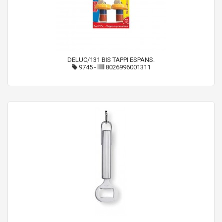
DELUC/131 BIS TAPPI ESPANS.
9745
-
8026996001311