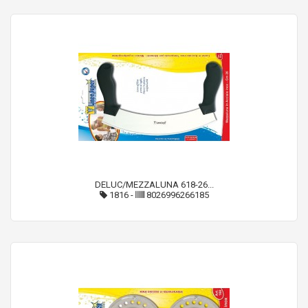
DELUC/MEZZALUNA 618-26...
1816
-
8026996266185