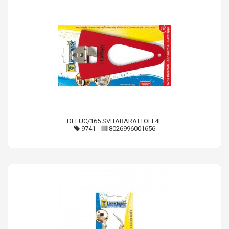
DELUC/165 SVITABARATTOLI 4F
9741
-
8026996001656