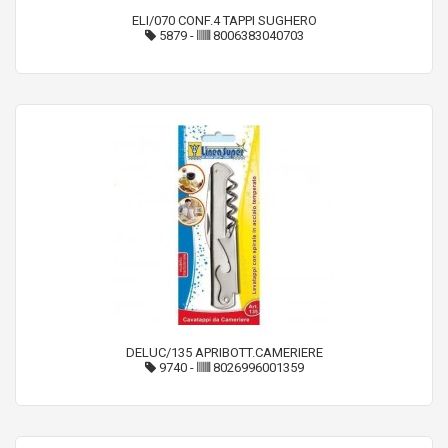
ELI/070 CONF.4 TAPPI SUGHERO
5879
-
8006383040703
DELUC/135 APRIBOTT.CAMERIERE
9740
-
8026996001359