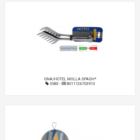
GNA/HOTEL MOLLA SPAGH*
5583
-
8011126703913