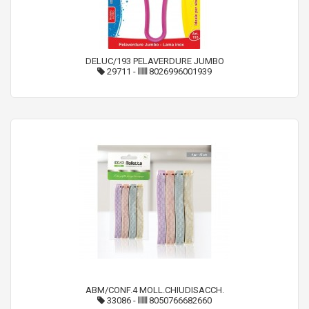
DELUC/193 PELAVERDURE JUMBO
29711
-
8026996001939
ABM/CONF.4 MOLL.CHIUDISACCH.
33086
-
8050766682660