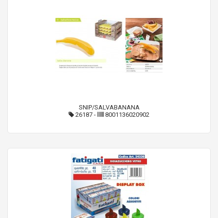
SNIP/SALVABANANA
26187
-
8001136020902