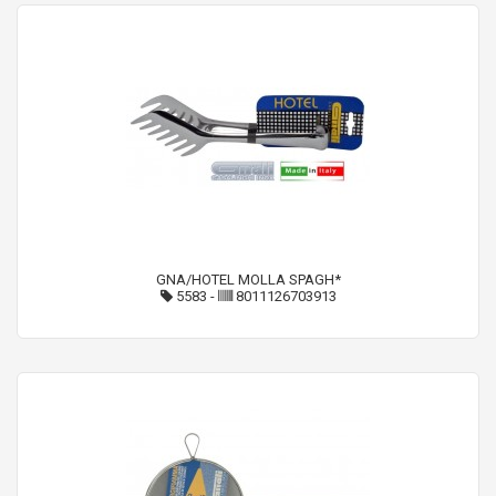
GNA/HOTEL MOLLA SPAGH*
5583
-
8011126703913