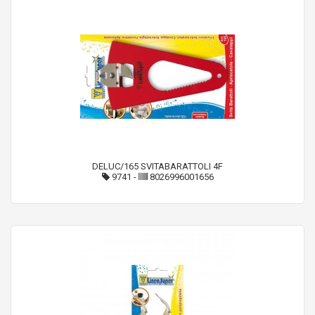
DELUC/165 SVITABARATTOLI 4F
9741
-
8026996001656