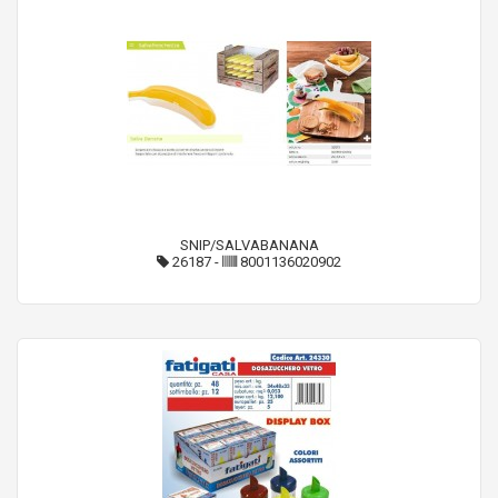
SNIP/SALVABANANA
26187
-
8001136020902