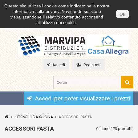
Questo sito utilizza i cookie come indicato nella nostra
Informativa sulla privacy. Navigando sul sito e
Ok
visualizzandone il relativo contenuto acconsenti
all'utilizzo dei cookie.
Accedi
Registrati
Accedi per poter visualizzare i prezzi
>
UTENSILI DA CUCINA
>
ACCESSORI PASTA
ACCESSORI PASTA
Ci sono 173 prodotti.