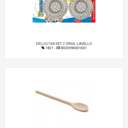
DELUC/160 SET 2 GRIGL LAVELLO
1821
-
8026996001601