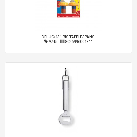
DELUC/131 BIS TAPPI ESPANS.
9745
-
8026996001311