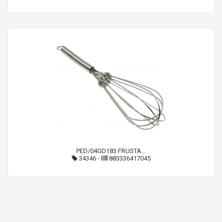
PED/04GD183 FRUSTA...
34346
-
883336417045