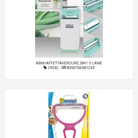
ABM/AFFETTAVERDURE 3IN1 3 LAME
29342
-
8050766581239