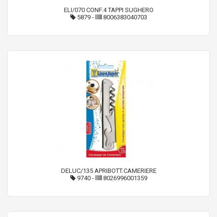
ELI/070 CONF.4 TAPPI SUGHERO
5879
-
8006383040703
DELUC/135 APRIBOTT.CAMERIERE
9740
-
8026996001359