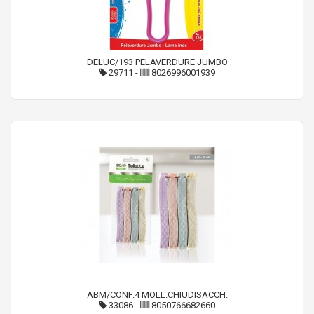
DELUC/193 PELAVERDURE JUMBO
29711
-
8026996001939
ABM/CONF.4 MOLL.CHIUDISACCH.
33086
-
8050766682660