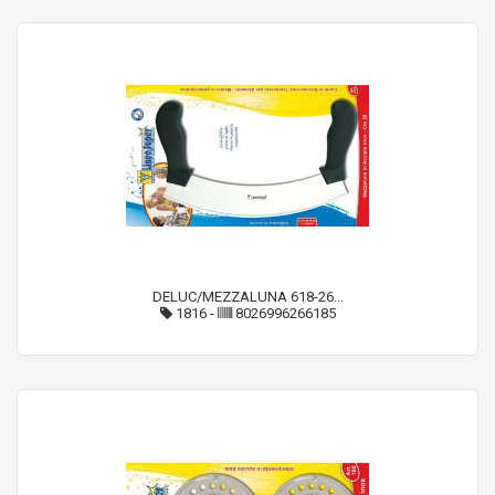
DELUC/MEZZALUNA 618-26...
1816
-
8026996266185