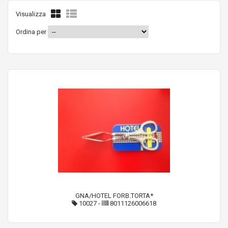
Visualizza
Ordina per
GNA/HOTEL FORB.TORTA*
10027
-
8011126006618