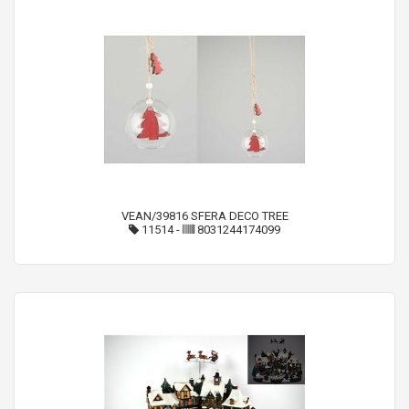
VEAN/39816 SFERA DECO TREE
11514
-
8031244174099