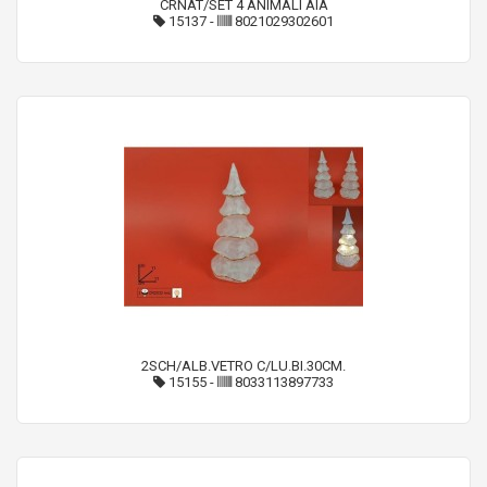
CRNAT/SET 4 ANIMALI AIA
15137
-
8021029302601
2SCH/ALB.VETRO C/LU.BI.30CM.
15155
-
8033113897733