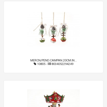
MERCN/PEND.CAMPAN.20CM.IN...
10805
-
8034052294249