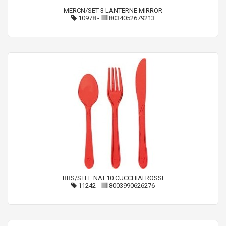
MERCN/SET 3 LANTERNE MIRROR
10978
-
8034052679213
BBS/STEL.NAT.10 CUCCHIAI ROSSI
11242
-
8003990626276