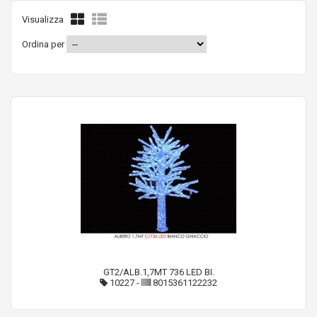
Visualizza
Ordina per
GT2/ALB.1,7MT 736 LED BI.
10227
-
8015361122232