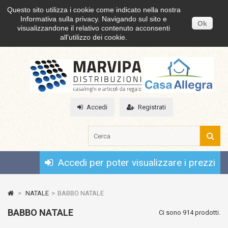
Questo sito utilizza i cookie come indicato nella nostra
Informativa sulla privacy. Navigando sul sito e
Ok
visualizzandone il relativo contenuto acconsenti
all'utilizzo dei cookie.
Accedi
Registrati
Accedi per poter visualizzare i prezzi
>
NATALE
>
BABBO NATALE
BABBO NATALE
Ci sono 914 prodotti.