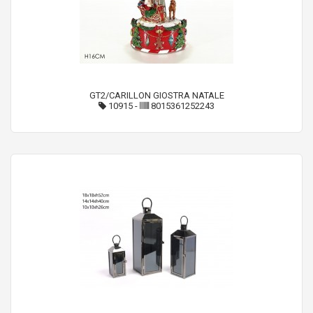
GT2/CARILLON GIOSTRA NATALE
10915
-
8015361252243