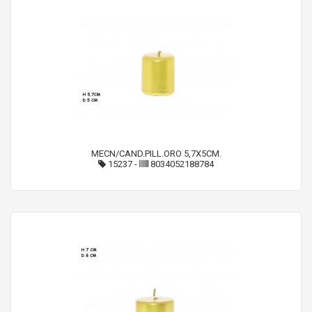
MECN/CAND.PILL.ORO 5,7X5CM.
15237
-
8034052188784