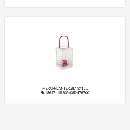
MERCN/LANTER.BI.15X15...
15647
-
8034052478700