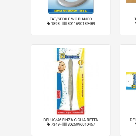
FAT/SEDILE WC BIANCO
1898
-
8011690189489
DELUC/46 PINZA CIGLIA RETTA
DEL
7349
-
8026996010467