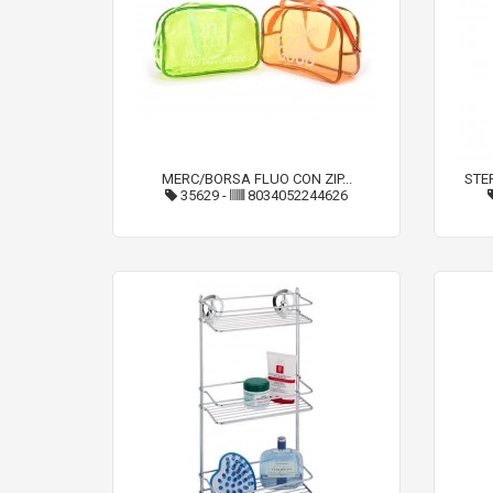
MERC/BORSA FLUO CON ZIP...
STE
35629
-
8034052244626