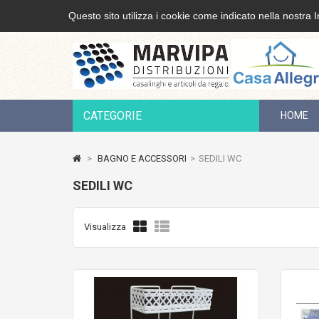
Questo sito utilizza i cookie come indicato nella nostra I
CATEGORIE
HOME
>
BAGNO E ACCESSORI
>
SEDILI WC
SEDILI WC
Visualizza