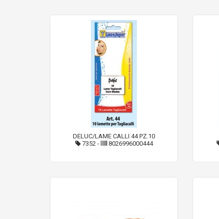
DELUC/LAME CALLI 44 PZ.10
7352
-
8026996000444