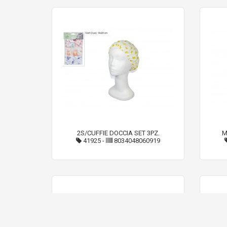
2S/CUFFIE DOCCIA SET 3PZ.
M
41925
-
8034048060919