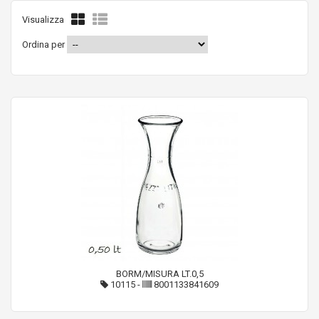
Visualizza
Ordina per
BORM/MISURA LT.0,5
10115
-
8001133841609