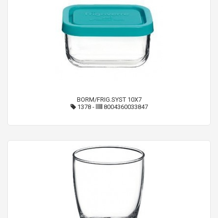
BORM/FRIG.SYST 10X7
1378
-
8004360033847