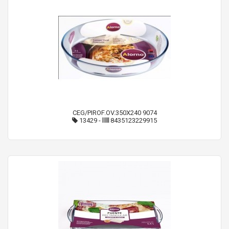
CEG/PIROF.OV.350X240 9074
13429
-
8435123229915