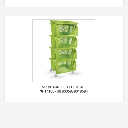
VEC/CARRELLO CHICO 4P...
14100
-
8006839018584