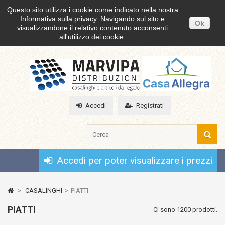
Questo sito utilizza i cookie come indicato nella nostra
Informativa sulla privacy. Navigando sul sito e
Ok
visualizzandone il relativo contenuto acconsenti
all'utilizzo dei cookie.
Accedi
Registrati
Accedi per poter visualizzare i prezzi
>
CASALINGHI
>
PIATTI
PIATTI
Ci sono 1200 prodotti.