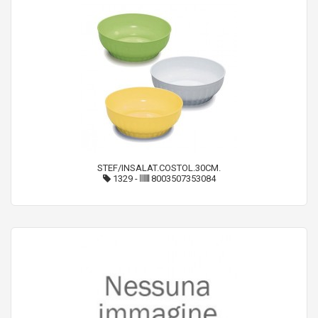
STEF/INSALAT.COSTOL.30CM.
1329
-
8003507353084