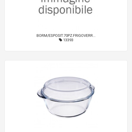
BORM/ESPOSIT.70PZ.FRIGOVERR...
13393