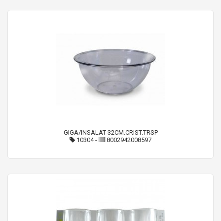
GIGA/INSALAT 32CM.CRIST.TRSP
10304
-
8002942008597