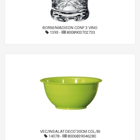
BORM/MADISON CONF.3 VINO
1393
-
8008903702733
VEC/INSALAT.DECO'30CM.COL/BI
14078
-
8006839046280