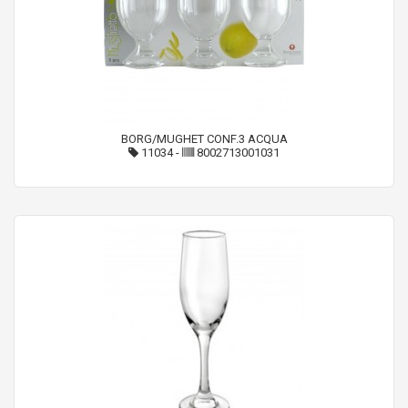
BORG/MUGHET CONF.3 ACQUA
11034
-
8002713001031