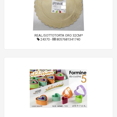
REAL/SOTTOTORTA ORO 32CM*
24370
-
8057681341740