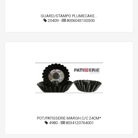
GUARD/STAMPO PLUMECAKE...
20409
-
8006043130300
POT/PATISSERIE MARGH.C/C 24CM*
4980
-
8034120764001