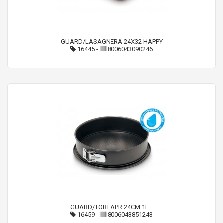
GUARD/LASAGNERA 24X32 HAPPY
16445
-
8006043090246
GUARD/TORT.APR.24CM.1F...
16459
-
8006043851243