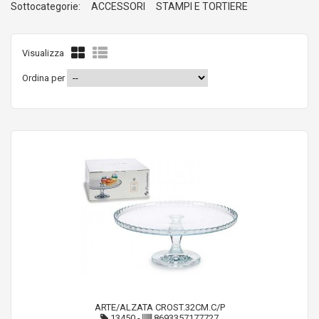
Sottocategorie:
ACCESSORI
STAMPI E TORTIERE
Visualizza
Ordina per
ARTE/ALZATA CROST.32CM.C/P
13450
-
8693357177727