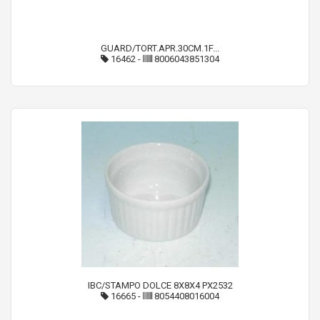
GUARD/TORT.APR.30CM.1F...
16462
-
8006043851304
IBC/STAMPO DOLCE 8X8X4 PX2532
16665
-
8054408016004