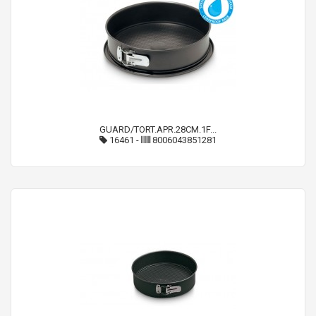
GUARD/TORT.APR.28CM.1F...
16461
-
8006043851281