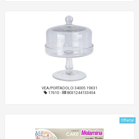
VEA/PORTADOLCI 34005 19X31
17610
-
8031244133454
Offerta!