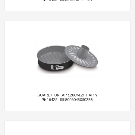
GUARD/TORT.APR.28CM.2F HAPPY
16425
-
8006043050288