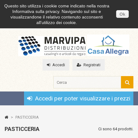
Questo sito utilizza i cookie come indicato nella nostra
Informativa sulla privacy. Navigando sul sito e
Ok
visualizzandone il relativo contenuto acconsenti
all'utilizzo dei cookie.
Accedi
Registrati
Accedi per poter visualizzare i prezzi
>
PASTICCERIA
PASTICCERIA
Ci sono 64 prodotti.