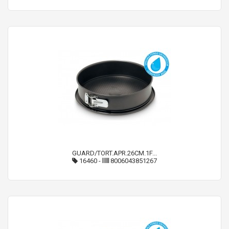
GUARD/TORT.APR.26CM.1F...
16460
-
8006043851267