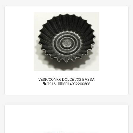
VESP/CONF.6 DOLCE 7X2 BASSA
7916
-
8014932200508