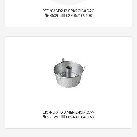
PED/03GD212 SPARGICACAO
8609
-
028067109108
LIO/RUOTO AMER.24CM.C/P*
22129
-
8024801040159