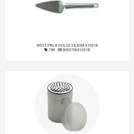
WEST/PALA DOLCE 24,5CM.410318
798
-
8033706410318