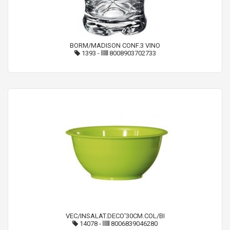
BORM/MADISON CONF.3 VINO
1393
-
8008903702733
VEC/INSALAT.DECO'30CM.COL/BI
14078
-
8006839046280