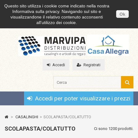
Questo sito utilizza i cookie come indicato nella nostra
Informativa sulla privacy. Navigando sul sito e
Ok
visualizzandone il relativo contenuto acconsenti
all'utilizzo dei cookie.
Accedi
Registrati
Accedi per poter visualizzare i prezzi
>
CASALINGHI
>
SCOLAPASTA/COLATUTTO
SCOLAPASTA/COLATUTTO
Ci sono 1200 prodotti.