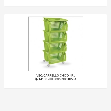
VEC/CARRELLO CHICO 4P...
14100
-
8006839018584