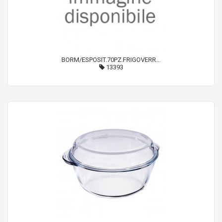
BORM/ESPOSIT.70PZ.FRIGOVERR...
13393