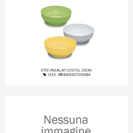
STEF/INSALAT.COSTOL.30CM.
1329
-
8003507353084