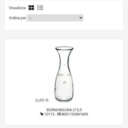
Visualizza
Ordina per
BORM/MISURA LT.0,5
10115
-
8001133841609