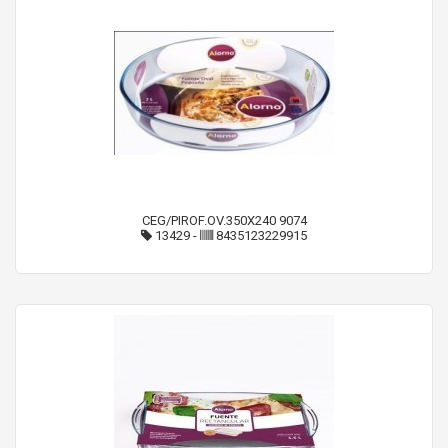
CEG/PIROF.OV.350X240 9074
13429
-
8435123229915