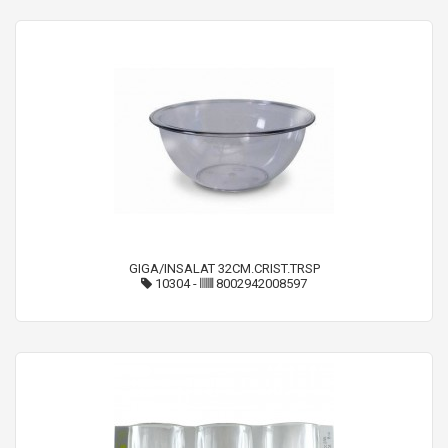
GIGA/INSALAT 32CM.CRIST.TRSP
10304
-
8002942008597