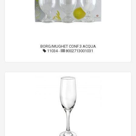
BORG/MUGHET CONF.3 ACQUA
11034
-
8002713001031