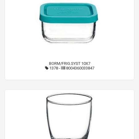
BORM/FRIG.SYST 10X7
1378
-
8004360033847