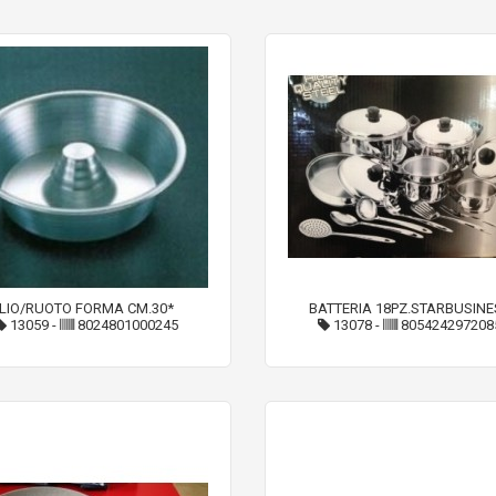
LIO/RUOTO FORMA CM.30*
BATTERIA 18PZ.STARBUSINE
13059
-
8024801000245
13078
-
805424297208