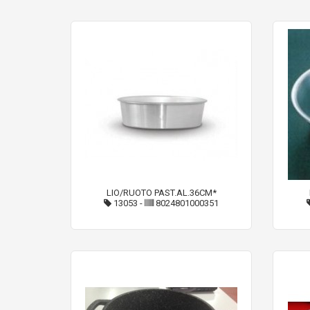
LIO/RUOTO PAST.AL.36CM*
13053
-
8024801000351