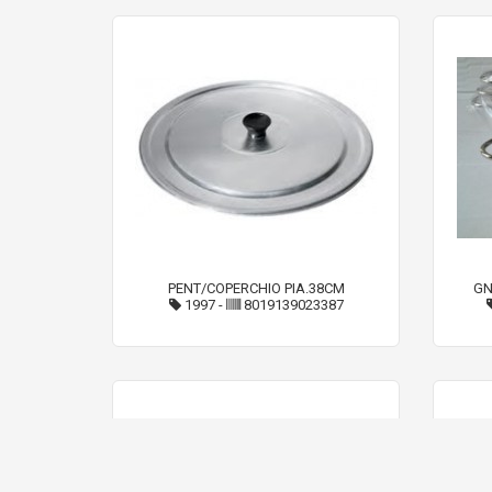
PENT/COPERCHIO PIA.38CM
GN
1997
-
8019139023387