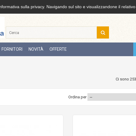
nformativa sulla privacy. Navigando sul sito e visualizzandone il relativo
FORNITORI
NOVITÀ
OFFERTE
Ci sono 253
Ordina per