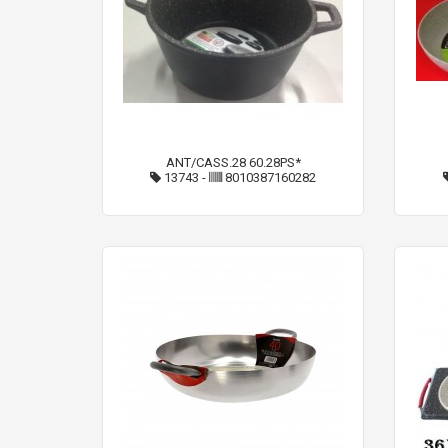
ANT/CASS.28 60.28PS*
13743
-
8010387160282