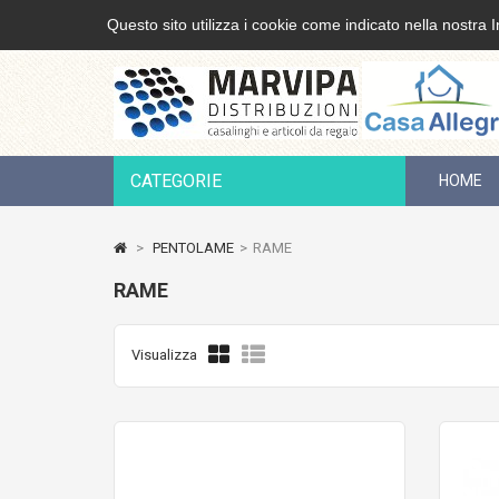
Questo sito utilizza i cookie come indicato nella nostra I
CATEGORIE
HOME
>
PENTOLAME
>
RAME
RAME
Visualizza