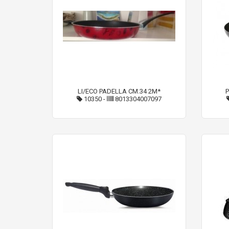
LI/ECO PADELLA CM.34 2M*
10350
-
8013304007097