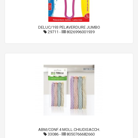
DELUC/193 PELAVERDURE JUMBO
29711
-
8026996001939
ABM/CONF.4 MOLL.CHIUDISACCH.
33086
-
8050766682660