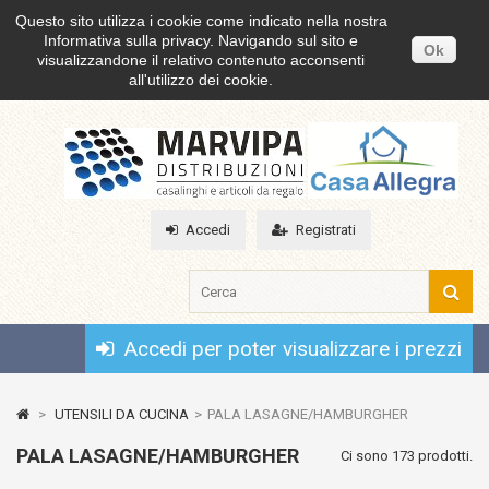
Questo sito utilizza i cookie come indicato nella nostra
Informativa sulla privacy. Navigando sul sito e
Ok
visualizzandone il relativo contenuto acconsenti
all'utilizzo dei cookie.
Accedi
Registrati
Accedi per poter visualizzare i prezzi
>
UTENSILI DA CUCINA
>
PALA LASAGNE/HAMBURGHER
PALA LASAGNE/HAMBURGHER
Ci sono 173 prodotti.