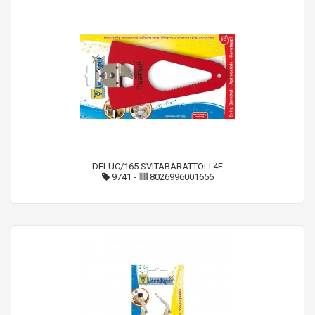
DELUC/165 SVITABARATTOLI 4F
9741
-
8026996001656