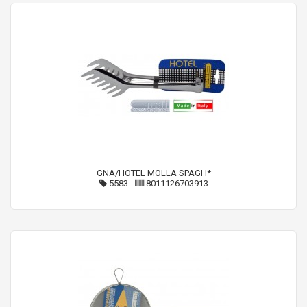
GNA/HOTEL MOLLA SPAGH*
5583
-
8011126703913