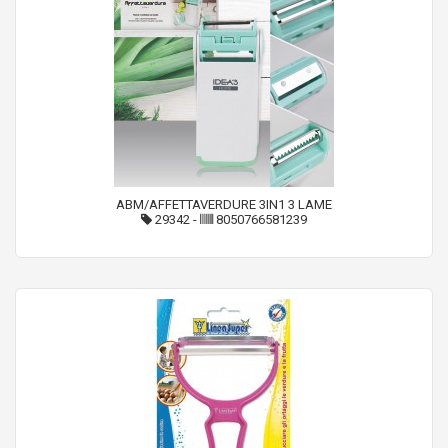
ABM/AFFETTAVERDURE 3IN1 3 LAME
29342
-
8050766581239