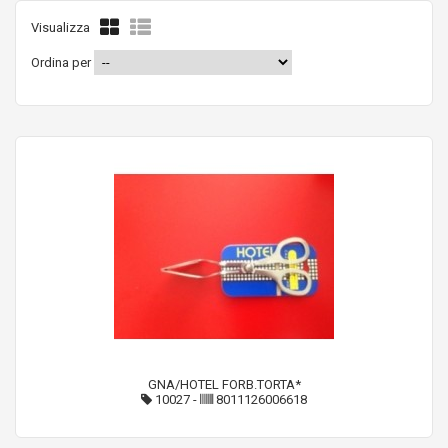
Visualizza
Ordina per
GNA/HOTEL FORB.TORTA*
10027
-
8011126006618