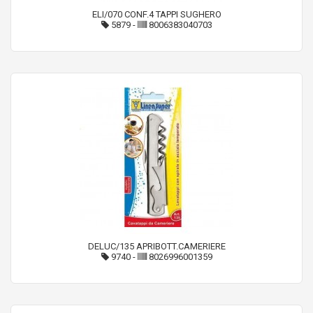
ELI/070 CONF.4 TAPPI SUGHERO
5879
-
8006383040703
DELUC/135 APRIBOTT.CAMERIERE
9740
-
8026996001359