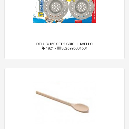
DELUC/160 SET 2 GRIGL LAVELLO
1821
-
8026996001601