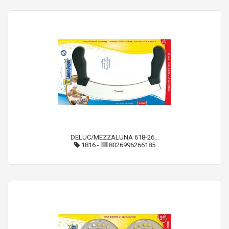
DELUC/MEZZALUNA 618-26...
1816
-
8026996266185