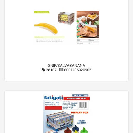
SNIP/SALVABANANA
26187
-
8001136020902