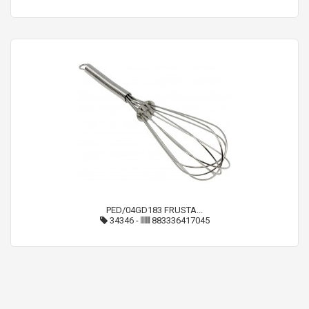
PED/04GD183 FRUSTA...
34346
-
883336417045