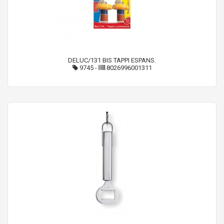
DELUC/131 BIS TAPPI ESPANS.
9745
-
8026996001311