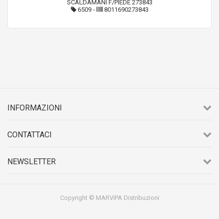
SCALDAMANI F/PIEDE 273843
6509
-
8011690273843
INFORMAZIONI
CONTATTACI
NEWSLETTER
Copyright © MARVIPA Distribuzioni