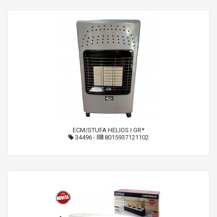
ECM/STUFA HELIOS I GR*
34496
-
8015937121102