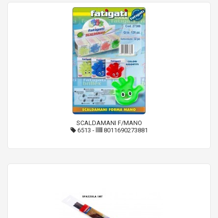
SCALDAMANI F/MANO
6513
-
8011690273881