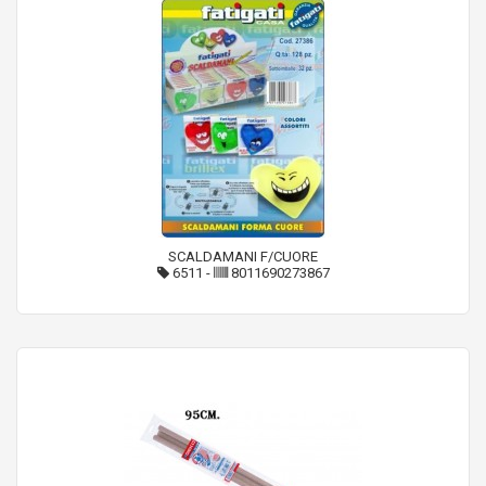
SCALDAMANI F/CUORE
6511
-
8011690273867