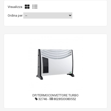
Visualizza
Ordina per
DP/TERMOCONVETTORE TURBO
32746
-
8028533083552