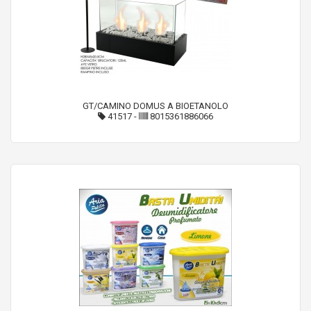
GT/CAMINO DOMUS A BIOETANOLO
41517
-
8015361886066