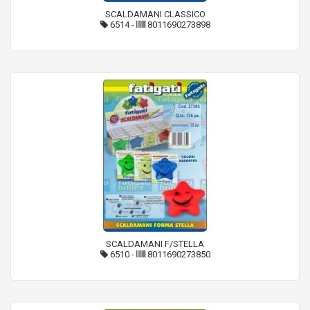
SCALDAMANI CLASSICO
6514
-
8011690273898
SCALDAMANI F/STELLA
6510
-
8011690273850