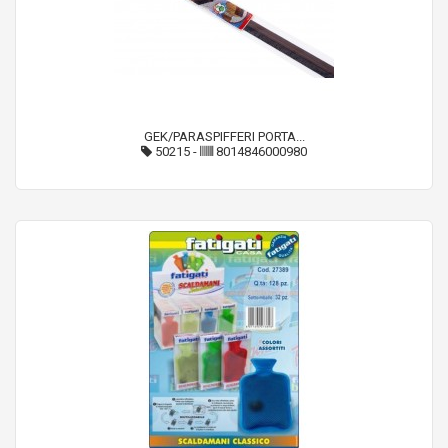
GEK/PARASPIFFERI PORTA...
50215
-
8014846000980