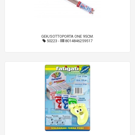
GEK/SOTTOPORTA ONE 95CM.
50223
-
8014846259517