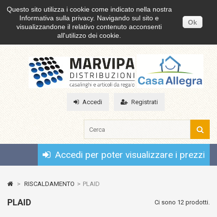
Questo sito utilizza i cookie come indicato nella nostra
Informativa sulla privacy. Navigando sul sito e
Ok
visualizzandone il relativo contenuto acconsenti
all'utilizzo dei cookie.
Accedi
Registrati
Accedi per poter visualizzare i prezzi
>
RISCALDAMENTO
>
PLAID
PLAID
Ci sono 12 prodotti.