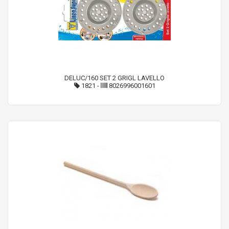
DELUC/160 SET 2 GRIGL LAVELLO
1821
-
8026996001601