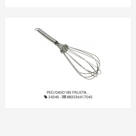
PED/04GD183 FRUSTA...
34346
-
883336417045