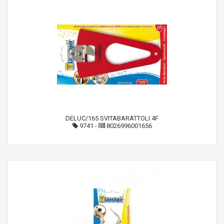
DELUC/165 SVITABARATTOLI 4F
9741
-
8026996001656