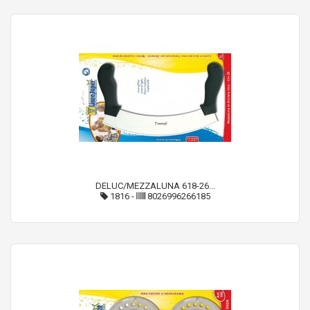
DELUC/MEZZALUNA 618-26...
1816
-
8026996266185