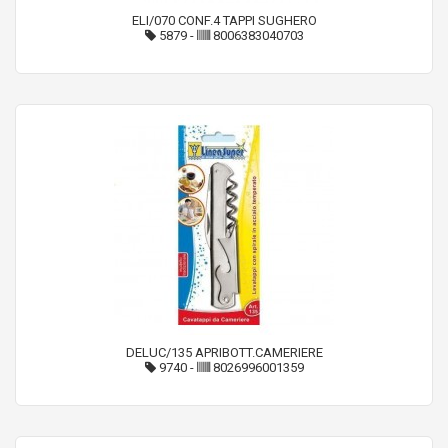
ELI/070 CONF.4 TAPPI SUGHERO
5879
-
8006383040703
DELUC/135 APRIBOTT.CAMERIERE
9740
-
8026996001359