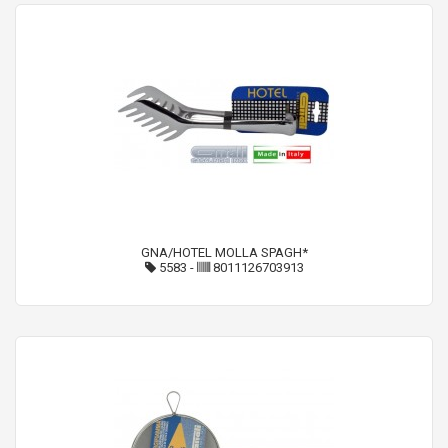
GNA/HOTEL MOLLA SPAGH*
5583
-
8011126703913