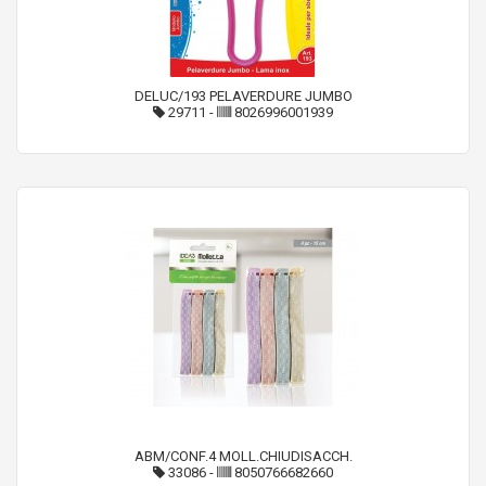
DELUC/193 PELAVERDURE JUMBO
29711
-
8026996001939
ABM/CONF.4 MOLL.CHIUDISACCH.
33086
-
8050766682660