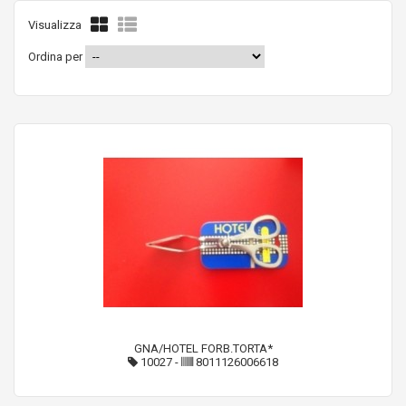
Visualizza
Ordina per
GNA/HOTEL FORB.TORTA*
10027
-
8011126006618