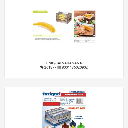
SNIP/SALVABANANA
26187
-
8001136020902