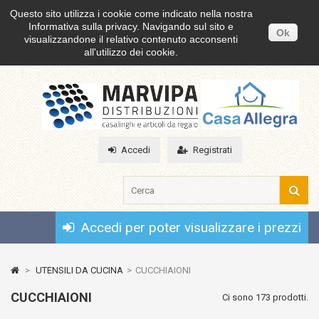
Questo sito utilizza i cookie come indicato nella nostra
Informativa sulla privacy. Navigando sul sito e
Ok
visualizzandone il relativo contenuto acconsenti
all'utilizzo dei cookie.
Accedi
Registrati
Accedi per poter visualizzare i prezzi
>
UTENSILI DA CUCINA
>
CUCCHIAIONI
CUCCHIAIONI
Ci sono 173 prodotti.