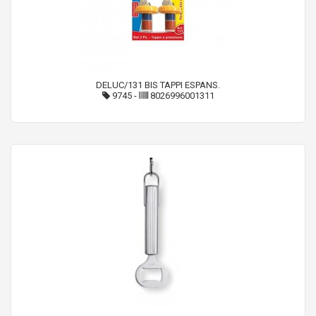
DELUC/131 BIS TAPPI ESPANS.
9745
-
8026996001311