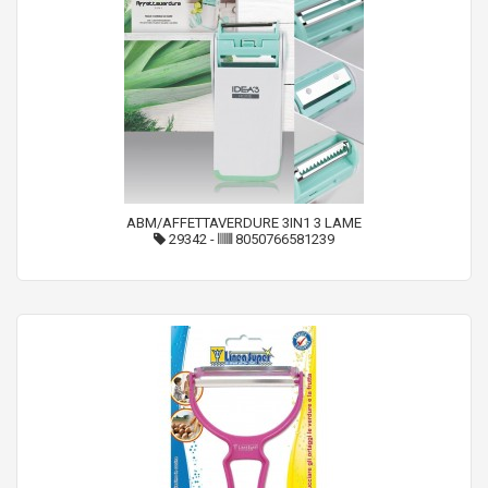
ABM/AFFETTAVERDURE 3IN1 3 LAME
29342
-
8050766581239