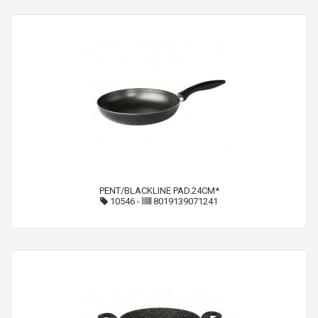
PENT/BLACKLINE PAD.24CM*
10546
-
8019139071241