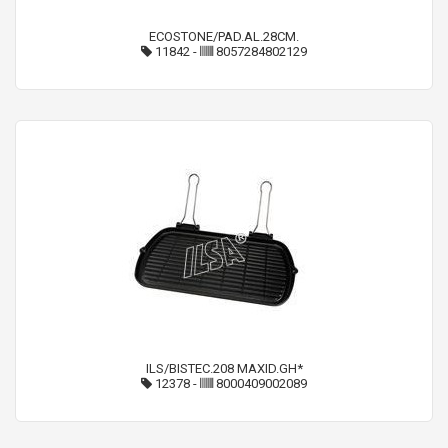
ECOSTONE/PAD.AL.28CM.
11842
-
8057284802129
ILS/BISTEC.208 MAXID.GH*
12378
-
8000409002089