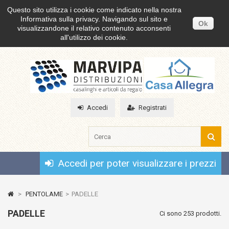
Questo sito utilizza i cookie come indicato nella nostra
Informativa sulla privacy. Navigando sul sito e
Ok
visualizzandone il relativo contenuto acconsenti
all'utilizzo dei cookie.
Accedi
Registrati
Accedi per poter visualizzare i prezzi
>
PENTOLAME
>
PADELLE
PADELLE
Ci sono 253 prodotti.