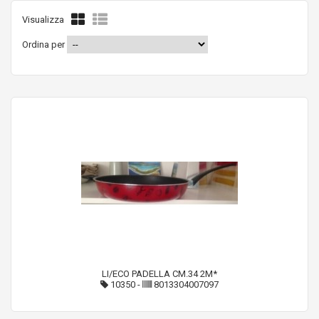
Visualizza
Ordina per
LI/ECO PADELLA CM.34 2M*
10350
-
8013304007097