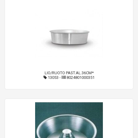
LIO/RUOTO PAST.AL.36CM*
13053
-
8024801000351