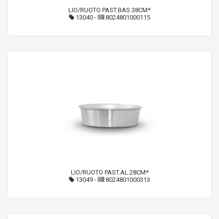
LIO/RUOTO PAST.BAS.38CM*
13040
-
8024801000115
LIO/RUOTO PAST.AL.28CM*
13049
-
8024801000313