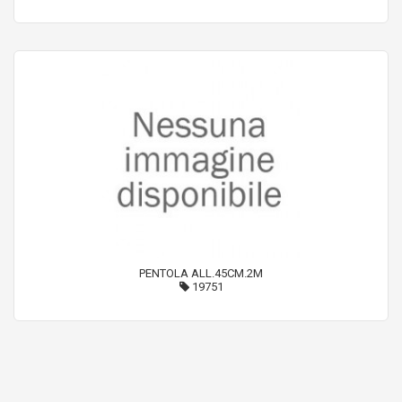
PENTOLA ALL.45CM.2M
19751