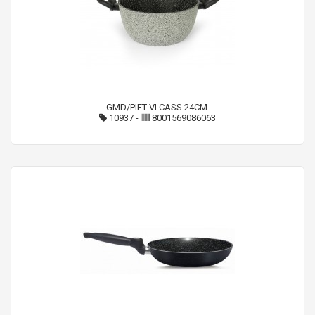
GMD/PIET VI.CASS.24CM.
10937
-
8001569086063