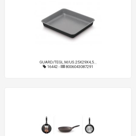
GUARD/TEGL.M/US.25X29X4,5...
16442
-
8006043087291