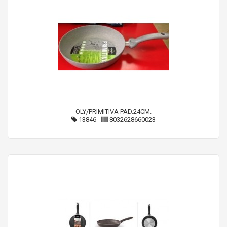
OLY/PRIMITIVA PAD.24CM.
13846
-
8032628660023