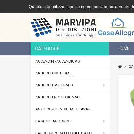
Questo sito utilizza i cookie come indicato nella nostra I
CATEGORIE
HOME
ACCENDINI/ACCENDIGAS
>
CA
ARTICOLI CIMITERIALI
ARTICOLI DA REGALO
ARTICOLI PROFESSIONALI
AS.STIRO/STENDIB.AS.X LAVARE
BAGNO E ACCESSORI
BARBECUE/GRAT.FORNEL.E ACC.