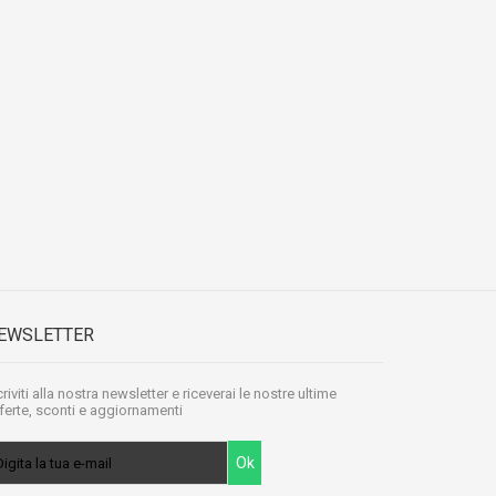
EWSLETTER
criviti alla nostra newsletter e riceverai le nostre ultime
ferte, sconti e aggiornamenti
Ok