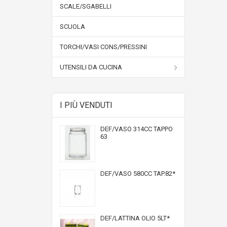
SCALE/SGABELLI
SCUOLA
TORCHI/VASI CONS/PRESSINI
UTENSILI DA CUCINA
I PIÙ VENDUTI
DEF/VASO 314CC TAPPO
63
DEF/VASO 580CC TAP.82*
DEF/LATTINA OLIO 5LT*