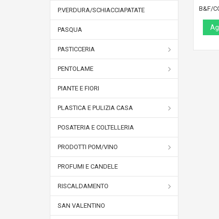
B&F/C
P.VERDURA/SCHIACCIAPATATE
Agg
PASQUA
PASTICCERIA
PENTOLAME
PIANTE E FIORI
PLASTICA E PULIZIA CASA
POSATERIA E COLTELLERIA
PRODOTTI POM/VINO
PROFUMI E CANDELE
RISCALDAMENTO
SAN VALENTINO