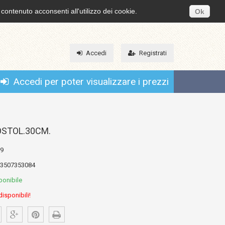
 contenuto acconsenti all'utilizzo dei cookie.
Ok
Accedi
Registrati
Accedi per poter visualizzare i prezzi
OSTOL.30CM.
9
3507353084
ponibile
disponibili!