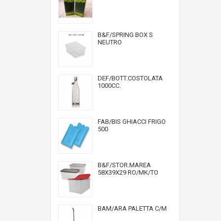
B&F/SPRING BOX S
NEUTRO
DEF/BOTT.COSTOLATA
1000CC.
FAB/BIS GHIACCI FRIGO
500
B&F/STOR.MAREA
58X39X29 RO/MK/TO
BAM/ARA PALETTA C/M