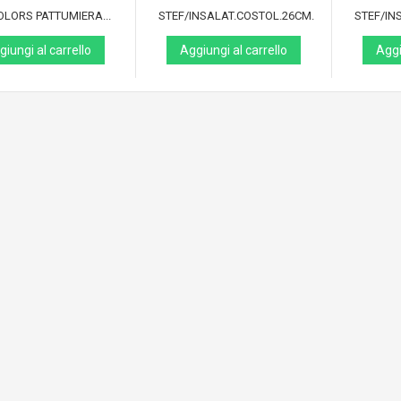
OLORS PATTUMIERA...
STEF/INSALAT.COSTOL.26CM.
STEF/IN
iungi al carrello
Aggiungi al carrello
Aggi