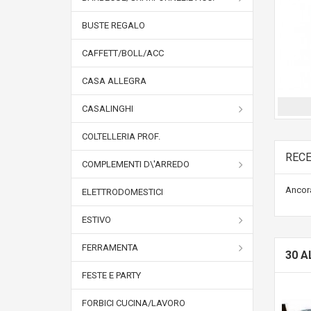
BUSTE REGALO
CAFFETT/BOLL/ACC
CASA ALLEGRA
CASALINGHI
COLTELLERIA PROF.
RECE
COMPLEMENTI D\'ARREDO
Ancora
ELETTRODOMESTICI
ESTIVO
FERRAMENTA
30 A
FESTE E PARTY
FORBICI CUCINA/LAVORO