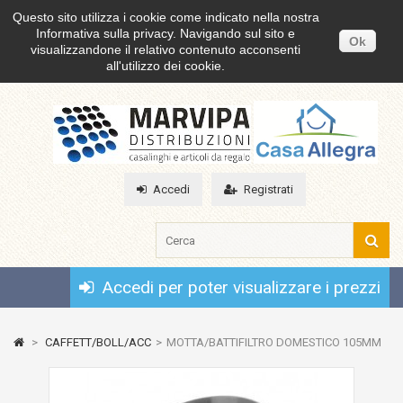
Questo sito utilizza i cookie come indicato nella nostra
Informativa sulla privacy. Navigando sul sito e
Ok
visualizzandone il relativo contenuto acconsenti
all'utilizzo dei cookie.
Accedi
Registrati
Accedi per poter visualizzare i prezzi
>
CAFFETT/BOLL/ACC
>
MOTTA/BATTIFILTRO DOMESTICO 105MM