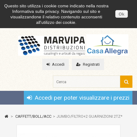
Questo sito utilizza i cookie come indicato nella nostra
Informativa sulla privacy. Navigando sul sito e
Ok
visualizzandone il relativo contenuto acconsenti
all'utilizzo dei cookie.
Accedi
Registrati
Accedi per poter visualizzare i prezzi
>
CAFFETT/BOLL/ACC
>
JUMBO/FILTRO+2 GUARNIZIONI 2TZ*